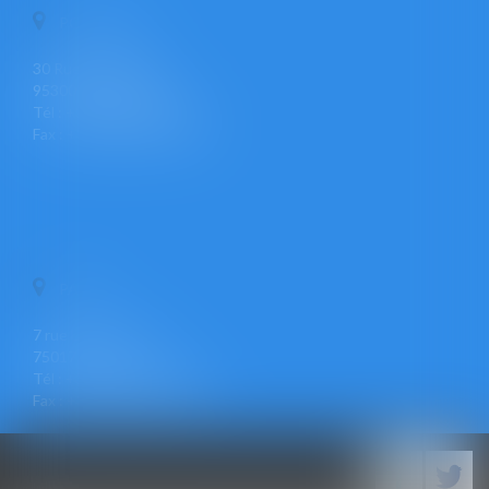
PONTOISE
30 Rue Pierre Butin
95300 PONTOISE
Tél : +33 (0)1 30 30 34 34
Fax : +33 (0)1 30 31 23 12
PARIS
7 rue Léon Cogniet
75017 PARIS
Tél : +33 (0)1 30 30 34 34
Fax : +33 (0)1 30 31 23 12