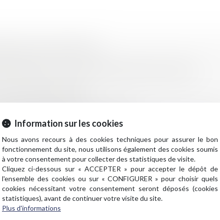
ement du conseil syndical ?
ible qu’après un vote sur chacun des devis concurrents
les comparaisons en 2022
 intéressant le droit de la copropriété
Information sur les cookies
t-il exiger 250 € pour un pré-état daté, en plus des 350 € pou
Nous avons recours à des cookies techniques pour assurer le bon
fonctionnement du site, nous utilisons également des cookies soumis
à votre consentement pour collecter des statistiques de visite.
ns jusqu’au 30 septembre 2021
Cliquez ci-dessous sur « ACCEPTER » pour accepter le dépôt de
l'ensemble des cookies ou sur « CONFIGURER » pour choisir quels
e son règlement en conformité avec la loi
cookies nécessitant votre consentement seront déposés (cookies
statistiques), avant de continuer votre visite du site.
djudicataire supporte le coût de l’état daté
Plus d'informations