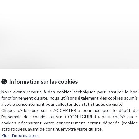
le ?
n garantie décennale
 soi pour faire des travaux ?
Information sur les cookies
Nous avons recours à des cookies techniques pour assurer le bon
de la construction durable définies
fonctionnement du site, nous utilisons également des cookies soumis
à votre consentement pour collecter des statistiques de visite.
se en demeure et déclaration de plus-value immobilière
Cliquez ci-dessous sur « ACCEPTER » pour accepter le dépôt de
l'ensemble des cookies ou sur « CONFIGURER » pour choisir quels
 été mis en œuvre et le permis régularisé ?
cookies nécessitant votre consentement seront déposés (cookies
statistiques), avant de continuer votre visite du site.
Plus d'informations
 fait-il partie des secteurs concernés ?