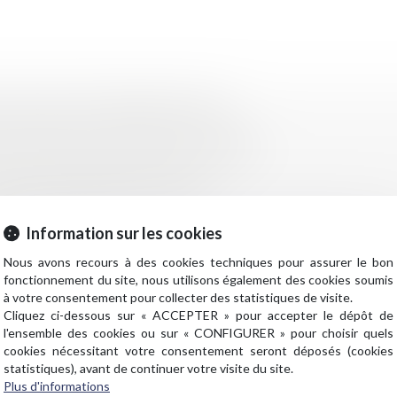
s n'ont pas à être appelés en justice
 acquisitive ne peut entraîner sa nullité
ité des justificatifs de revenus ?
x
Information sur les cookies
Nous avons recours à des cookies techniques pour assurer le bon
modité ?
fonctionnement du site, nous utilisons également des cookies soumis
à votre consentement pour collecter des statistiques de visite.
ent et l’accession à la propriété ?
Cliquez ci-dessous sur « ACCEPTER » pour accepter le dépôt de
l'ensemble des cookies ou sur « CONFIGURER » pour choisir quels
e appréciation en cas de réunion et nouvelle division des fond
cookies nécessitant votre consentement seront déposés (cookies
statistiques), avant de continuer votre visite du site.
Plus d'informations
mation des acquéreurs et des locataires de biens devient obli