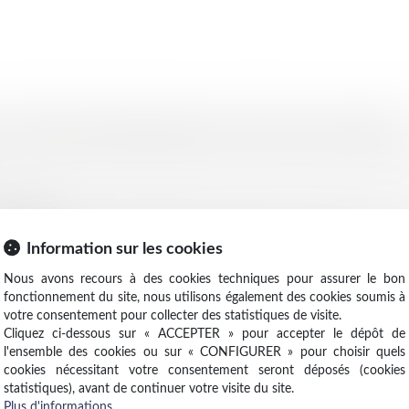
 d'un trophée marketing échappe au Code de la consommation
essionnel
Information sur les cookies
trangères : plus de 100 000 produits retirés du marché
Nous avons recours à des cookies techniques pour assurer le bon
fonctionnement du site, nous utilisons également des cookies soumis à
des tabacs manufacturés en France !
votre consentement pour collecter des statistiques de visite.
Cliquez ci-dessous sur « ACCEPTER » pour accepter le dépôt de
e vol : dernières nouveautés concernant la procédure d’indem
l'ensemble des cookies ou sur « CONFIGURER » pour choisir quels
cookies nécessitant votre consentement seront déposés (cookies
n-respect des mentions obligatoires
statistiques), avant de continuer votre visite du site.
Plus d'informations