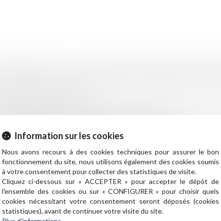
des préjudices qui sont la conséquence immédiate et directe
 individuelles | Lextenso.fr
 l'acte définitif de vente - Divers | LaVieImmo.com
Information sur les cookies
n (VEFA) ? | Actualités SeLoger
Nous avons recours à des cookies techniques pour assurer le bon
? | Actualités Seloger
fonctionnement du site, nous utilisons également des cookies soumis
à votre consentement pour collecter des statistiques de visite.
Cliquez ci-dessous sur « ACCEPTER » pour accepter le dépôt de
: application de la loi dans le temps - La Gazette du Palais
l'ensemble des cookies ou sur « CONFIGURER » pour choisir quels
cookies nécessitant votre consentement seront déposés (cookies
es anticoncurrentielles : circulaire
statistiques), avant de continuer votre visite du site.
Plus d'informations