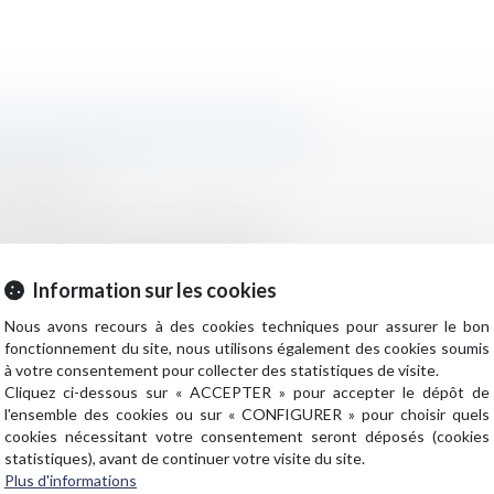
etard ou annulés peut-elle être exclue ?
nstruction ?
se à la délivrance d'un commandement
nt les éventuels prix abusifs
Information sur les cookies
Nous avons recours à des cookies techniques pour assurer le bon
uvent-être réutilisés
fonctionnement du site, nous utilisons également des cookies soumis
à votre consentement pour collecter des statistiques de visite.
gentes ?
Cliquez ci-dessous sur « ACCEPTER » pour accepter le dépôt de
l'ensemble des cookies ou sur « CONFIGURER » pour choisir quels
s tenu de payer des pénalités pour retard
cookies nécessitant votre consentement seront déposés (cookies
statistiques), avant de continuer votre visite du site.
Plus d'informations
n réparation des tiers contre le sous-traitant