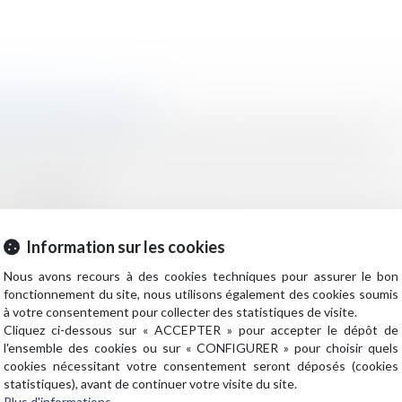
mbourg pour infraction
esures de sûreté doivent respecter la vie privée de l’accusé
 mode d'emploi
u de téléphonie : la DGCCRF appelle les consommateurs à re
Information sur les cookies
ion de 470 millions d’euros à l’encontre des fabricants Schn
Nous avons recours à des cookies techniques pour assurer le bon
fonctionnement du site, nous utilisons également des cookies soumis
à votre consentement pour collecter des statistiques de visite.
Cliquez ci-dessous sur « ACCEPTER » pour accepter le dépôt de
le d’une copropriété : le dispositif Coup de pouce évolue
l'ensemble des cookies ou sur « CONFIGURER » pour choisir quels
cookies nécessitant votre consentement seront déposés (cookies
la défense
statistiques), avant de continuer votre visite du site.
Plus d'informations