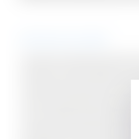
Historique
Transport aérien : indemnisation du client victime 
Droit d’option : le temps de la dénégation du statut
12 propositions pour mieux lutter contre les marc
Le droit des copropriétés bientôt dans le viseur d
Concurrence déloyale et parasitisme entre sites d
Prorogation d’un certificat d’urbanisme en cas d'