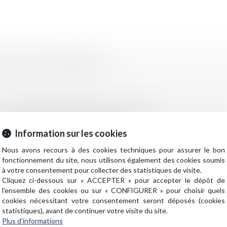
eur un mur de son appartement
des agents de l’Autorité de la concurrence
e, une centaine d'artisans candidats
Information sur les cookies
Nous avons recours à des cookies techniques pour assurer le bon
ion oblique reconnue au copropriétaire le permet.
fonctionnement du site, nous utilisons également des cookies soumis
à votre consentement pour collecter des statistiques de visite.
bilité des dispositions relatives à la rupture brutale d’une r
Cliquez ci-dessous sur « ACCEPTER » pour accepter le dépôt de
l'ensemble des cookies ou sur « CONFIGURER » pour choisir quels
s désordres préalable nécessaire à l’assignation
cookies nécessitant votre consentement seront déposés (cookies
statistiques), avant de continuer votre visite du site.
Plus d'informations
écration du droit