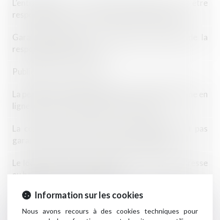
L’entrepreneur de travaux publics peut être
responsable pour trouble anormal de voisinage
Garantie décennale : le fondement juridique de la
responsabilité de l’assuré
Publication de la loi ELAN
La personne qui vend des biens sur une plateforme en
ligne peut être qualifiée de professionnel
La construction d’une maison individuelle n’est pas
garantie si cette activité n’a pas été déclarée
Le locataire doit il communiquer sa nouvelle adresse
au bailleur lors de son départ ?
Information sur les cookies
Autorité de la concurrence : pas de critères légaux
pour fixer le montant de la sanction en cas de non-
Nous avons recours à des cookies techniques pour