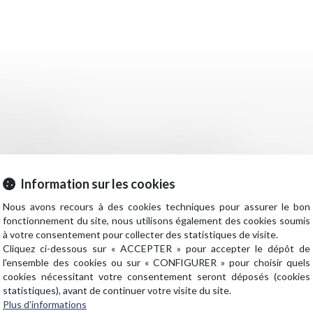
ance en retard
justice pour faire respecter les décisions d’AG
tion collective
Information sur les cookies
Nous avons recours à des cookies techniques pour assurer le bon
écessaire pour vendre un immeuble ?
fonctionnement du site, nous utilisons également des cookies soumis
à votre consentement pour collecter des statistiques de visite.
une parcelle en fraude du droit de préemption du preneur en 
Cliquez ci-dessous sur « ACCEPTER » pour accepter le dépôt de
l'ensemble des cookies ou sur « CONFIGURER » pour choisir quels
iques d'Apple
cookies nécessitant votre consentement seront déposés (cookies
statistiques), avant de continuer votre visite du site.
Plus d'informations
ition du terrain par donation