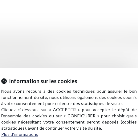
mation des acquéreurs et des locataires de biens devient obli
ur la fixation du loyer
n'emporte pas consentement pour le remboursement en bons
 l'inscription du 'contrôle coercitif' dans le droit pénal
Information sur les cookies
Nous avons recours à des cookies techniques pour assurer le bon
 d’un dommage décennal et son indemnisation
fonctionnement du site, nous utilisons également des cookies soumis
à votre consentement pour collecter des statistiques de visite.
uction d'un système de contrôle des concentrations pour les o
Cliquez ci-dessous sur « ACCEPTER » pour accepter le dépôt de
l'ensemble des cookies ou sur « CONFIGURER » pour choisir quels
modalités de saisine du juge aux affaires familiales !
cookies nécessitant votre consentement seront déposés (cookies
statistiques), avant de continuer votre visite du site.
Plus d'informations
ntrôlés sur trois insèrent des clauses illicites ou abusives da