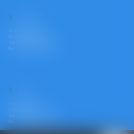
PONTOISE
30 Rue Pierre Butin
95300 PONTOISE
Tél : +33 (0)1 30 30 34 34
Fax : +33 (0)1 30 31 23 12
PARIS
7 rue Léon Cogniet
75017 PARIS
Tél : +33 (0)1 30 30 34 34
Fax : +33 (0)1 30 31 23 12